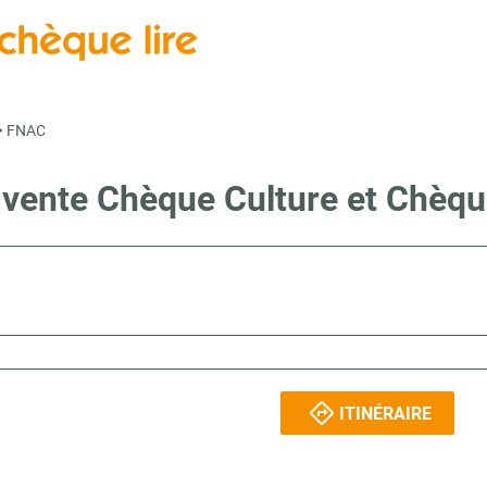
>
FNAC
e vente Chèque Culture et Chèqu
ITINÉRAIRE