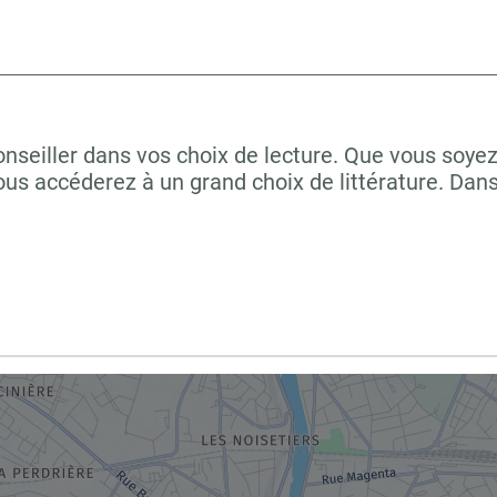
onseiller dans vos choix de lecture. Que vous soye
us accéderez à un grand choix de littérature. Dan