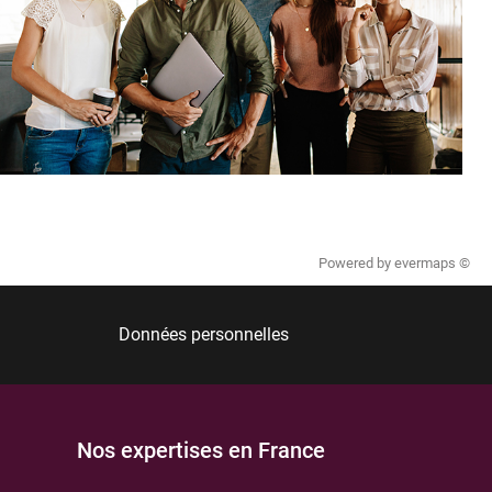
Powered by
evermaps ©
Données personnelles
Nos expertises en France