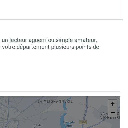
z un lecteur aguerri ou simple amateur,
s votre département plusieurs points de
+
−