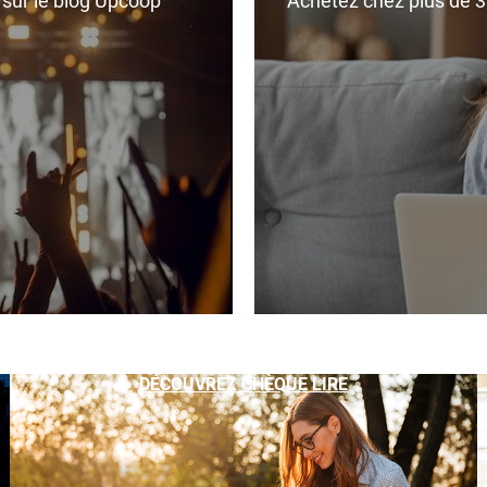
r sur le blog Upcoop
Achetez chez plus de 350
DÉCOUVREZ CHÈQUE LIRE