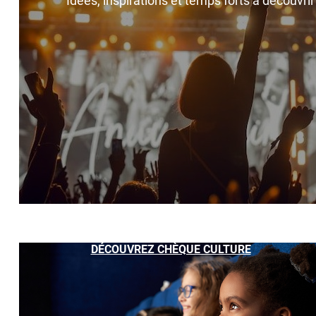
Idées, inspirations et temps forts à découvri
DÉCOUVREZ CHÈQUE CULTURE