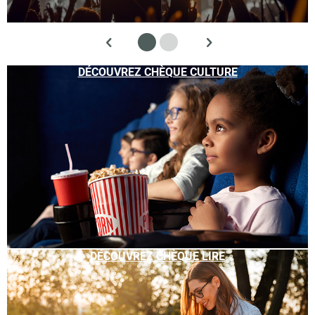
DÉCOUVREZ CHÈQUE CULTURE
DÉCOUVREZ CHÈQUE LIRE