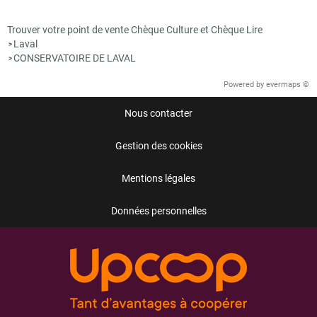
Trouver votre point de vente Chèque Culture et Chèque Lire
Laval
>
CONSERVATOIRE DE LAVAL
>
Powered by
evermaps ©
Nous contacter
Gestion des cookies
Mentions légales
Données personnelles