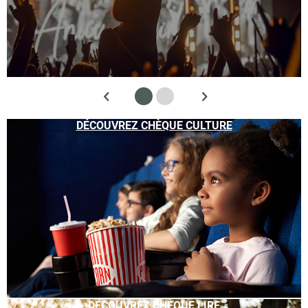
DÉCOUVREZ CHÈQUE CULTURE
DÉCOUVREZ CHÈQUE LIRE