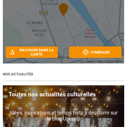
NAVIGUER DANS LA
ITINÉRAIRE
CARTE
Leaflet
| Map ©2026
HERE
NOS ACTUALITÉS
Toutes nos actualités culturelles
Idées, inspirations et temps forts à découvrir sur
le blog Upcoop