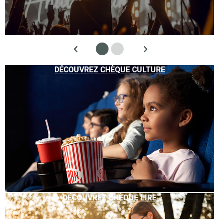
DÉCOUVREZ CHÈQUE CULTURE
DÉCOUVREZ CHÈQUE LIRE