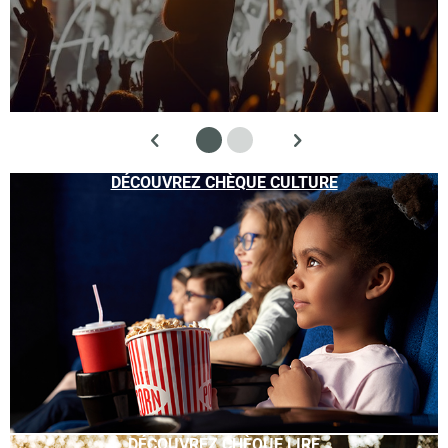
DÉCOUVREZ CHÈQUE CULTURE
DÉCOUVREZ CHÈQUE LIRE