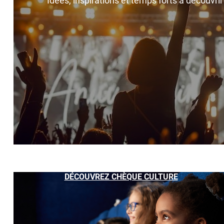
Idées, inspirations et temps forts à découvri
DÉCOUVREZ CHÈQUE CULTURE