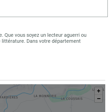
re. Que vous soyez un lecteur aguerri ou
 littérature. Dans votre département
+
−