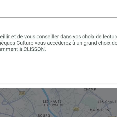
llir et de vous conseiller dans vos choix de lectu
hèques Culture vous accéderez à un grand choix de
otamment à CLISSON.