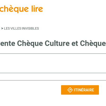
>
n
LES VILLES INVISIBLES
vente Chèque Culture et Chèqu
ITINÉRAIRE