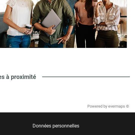
es à proximité
Powered by
evermaps ©
Données personnelles