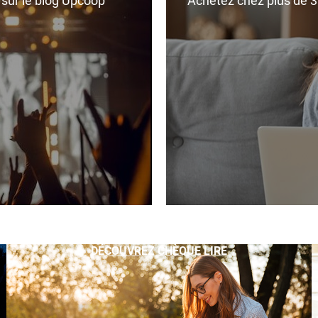
r sur le blog Upcoop
Achetez chez plus de 350
DÉCOUVREZ CHÈQUE LIRE