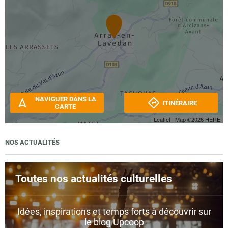
NAVIGUER DANS LA
ITINÉRAIRE
CARTE
Leaflet
| Map ©2026
HERE
NOS ACTUALITÉS
Toutes nos actualités culturelles
Idées, inspirations et temps forts à découvrir sur
le blog Upcoop