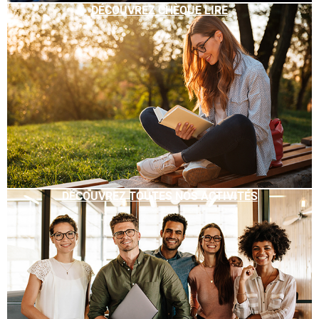
DÉCOUVREZ CHÈQUE LIRE
DÉCOUVREZ TOUTES NOS ACTIVITÉS