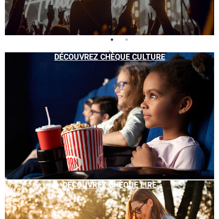
DÉCOUVREZ CHÈQUE CULTURE
DÉCOUVREZ CHÈQUE LIRE