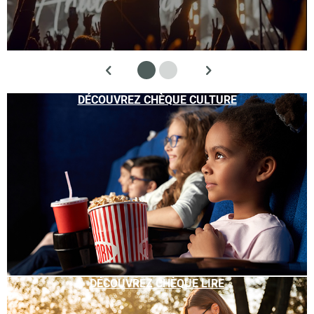
DÉCOUVREZ CHÈQUE CULTURE
DÉCOUVREZ CHÈQUE LIRE