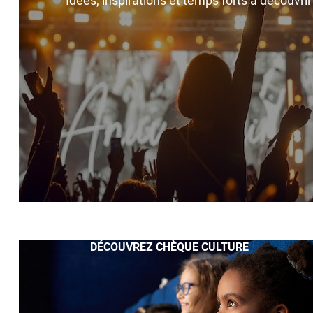
Idées, inspirations et temps forts à découvri
DÉCOUVREZ CHÈQUE CULTURE