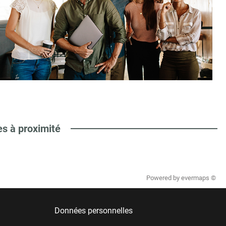
es à proximité
Powered by
evermaps ©
Données personnelles