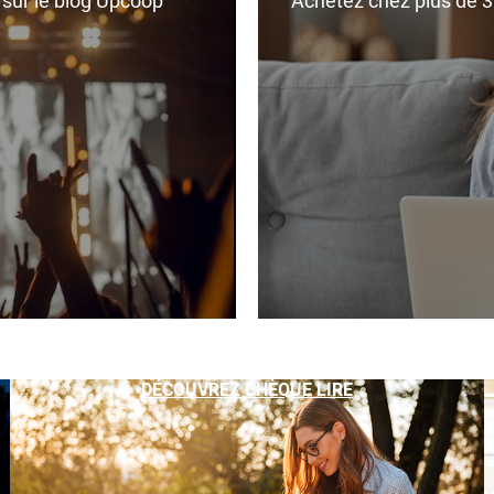
r sur le blog Upcoop
Achetez chez plus de 350
DÉCOUVREZ CHÈQUE LIRE