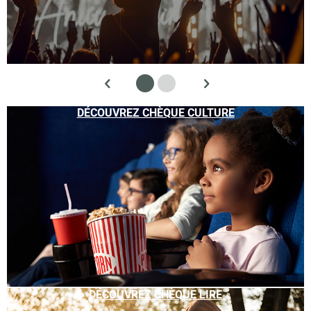
DÉCOUVREZ CHÈQUE CULTURE
DÉCOUVREZ CHÈQUE LIRE