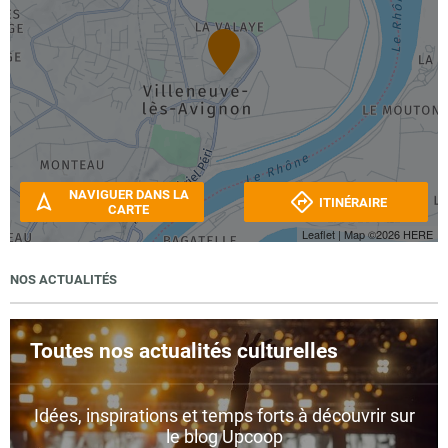
NAVIGUER DANS LA
ITINÉRAIRE
CARTE
Leaflet
| Map ©2026
HERE
NOS ACTUALITÉS
Toutes nos actualités culturelles
Idées, inspirations et temps forts à découvrir sur
le blog Upcoop