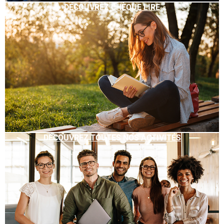
DÉCOUVREZ CHÈQUE LIRE
DÉCOUVREZ TOUTES NOS ACTIVITÉS