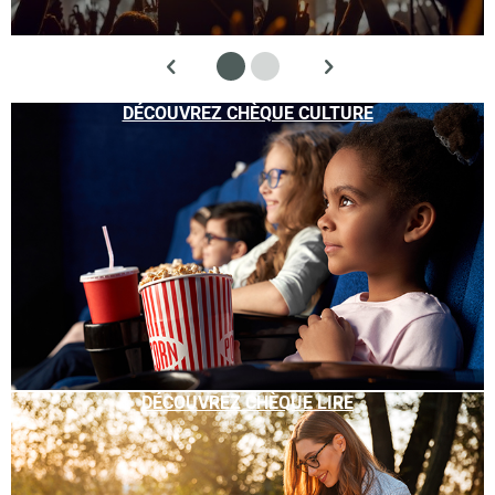
DÉCOUVREZ CHÈQUE CULTURE
DÉCOUVREZ CHÈQUE LIRE