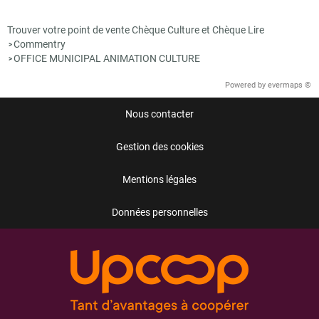
Trouver votre point de vente Chèque Culture et Chèque Lire
Commentry
>
OFFICE MUNICIPAL ANIMATION CULTURE
>
Powered by
evermaps ©
Nous contacter
Gestion des cookies
Mentions légales
Données personnelles