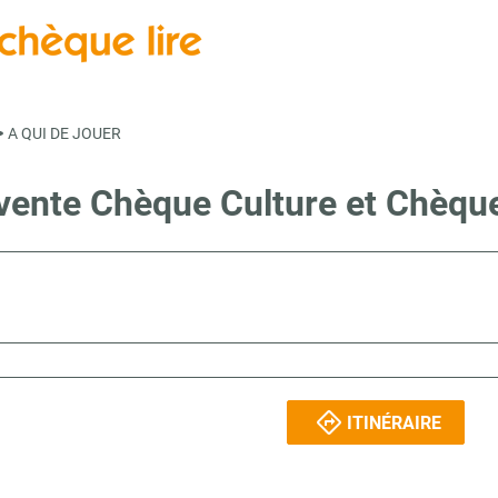
>
A QUI DE JOUER
 vente Chèque Culture et Chèqu
ITINÉRAIRE