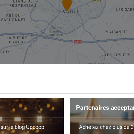
Partenaires accepta
r sur le blog Upcoop
Achetez chez plus de 350