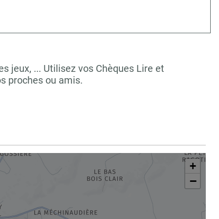
jeux, ... Utilisez vos Chèques Lire et
vos proches ou amis.
+
−