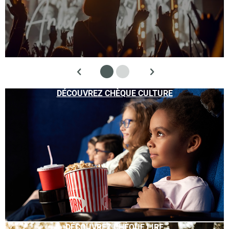
DÉCOUVREZ CHÈQUE CULTURE
DÉCOUVREZ CHÈQUE LIRE