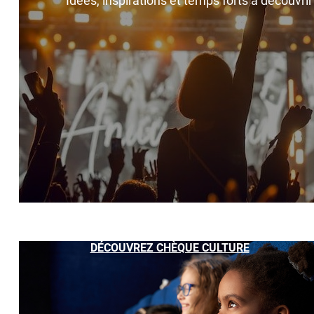
Idées, inspirations et temps forts à découvri
DÉCOUVREZ CHÈQUE CULTURE