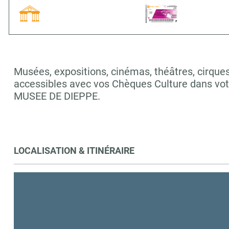
Musées, expositions, cinémas, théâtres, cirques,
accessibles avec vos Chèques Culture dans vo
MUSEE DE DIEPPE.
LOCALISATION & ITINÉRAIRE