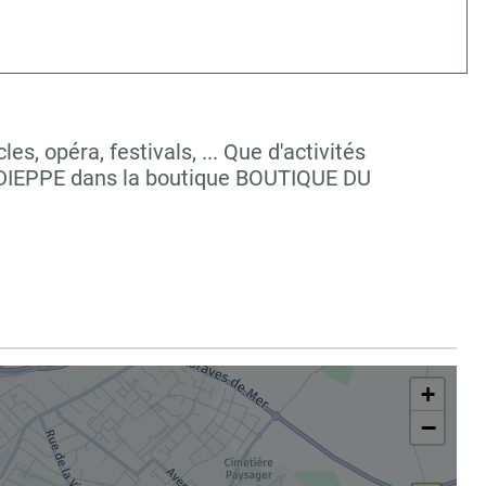
, opéra, festivals, ... Que d'activités
à DIEPPE dans la boutique BOUTIQUE DU
+
−