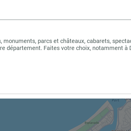
 monuments, parcs et châteaux, cabarets, spectacles
tre département. Faites votre choix, notamment 