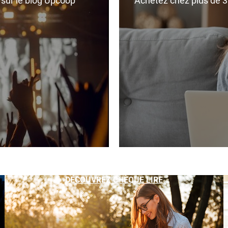
r sur le blog Upcoop
Achetez chez plus de 350
DÉCOUVREZ CHÈQUE LIRE