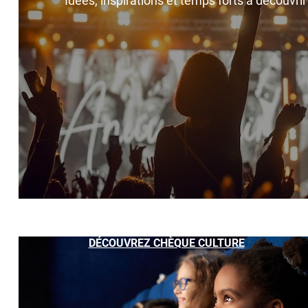
Idées, inspirations et temps forts à découvri
DÉCOUVREZ CHÈQUE CULTURE