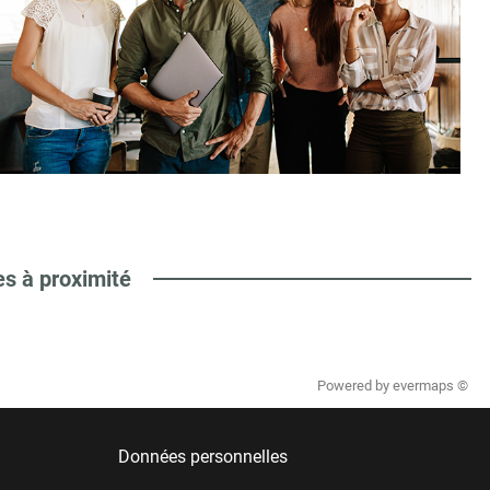
es à proximité
Powered by
evermaps ©
Données personnelles