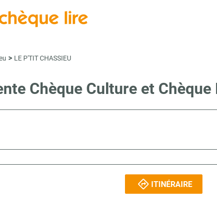
>
eu
LE P'TIT CHASSIEU
vente Chèque Culture et Chèque
ITINÉRAIRE