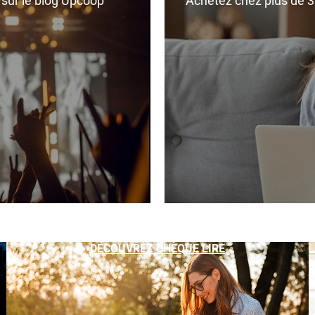
r sur le blog Upcoop
Achetez chez plus de 350
DÉCOUVREZ CHÈQUE LIRE