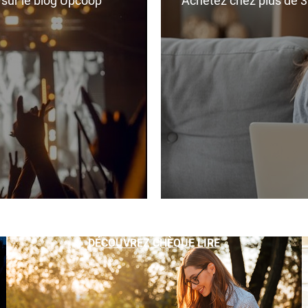
r sur le blog Upcoop
Achetez chez plus de 350
DÉCOUVREZ CHÈQUE LIRE