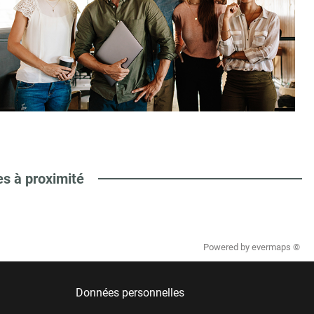
es à proximité
Powered by
evermaps ©
Données personnelles