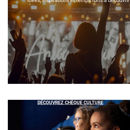
Idées, inspirations et temps forts à découvri
DÉCOUVREZ CHÈQUE CULTURE