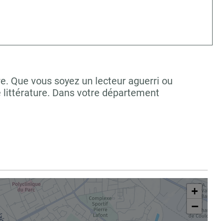
re. Que vous soyez un lecteur aguerri ou
 littérature. Dans votre département
+
−