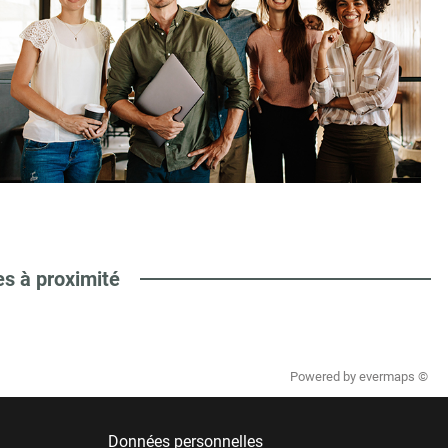
es à proximité
Powered by
evermaps ©
Données personnelles