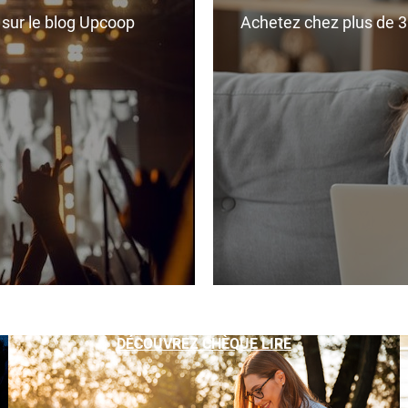
r sur le blog Upcoop
Achetez chez plus de 350
DÉCOUVREZ CHÈQUE LIRE