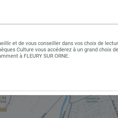
llir et de vous conseiller dans vos choix de lectu
hèques Culture vous accéderez à un grand choix de
notamment à FLEURY SUR ORNE.