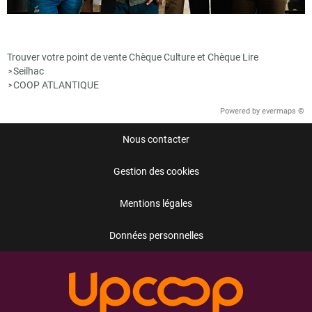
Trouver votre point de vente Chèque Culture et Chèque Lire
Seilhac
>
COOP ATLANTIQUE
>
Powered by
evermaps ©
Nous contacter
Gestion des cookies
Mentions légales
Données personnelles