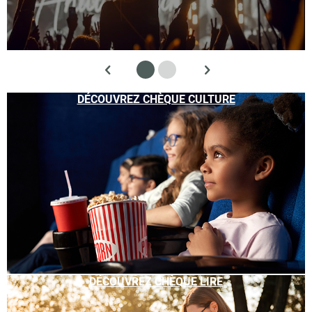
DÉCOUVREZ CHÈQUE CULTURE
DÉCOUVREZ CHÈQUE LIRE