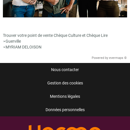
Trouver votre point de vente Chèque Culture et Chèque Lire
Guerville
>
MYRIAM DELOISON
>
Powered by
evermaps ©
Nous contacter
Gestion des cookies
Mentions légales
Données personnelles