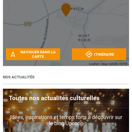
NAVIGUER DANS LA
ITINÉRAIRE
CARTE
Leaflet
| Map ©2026
HERE
NOS ACTUALITÉS
Toutes nos actualités culturelles
Idées, inspirations et temps forts à découvrir sur
le blog Upcoop