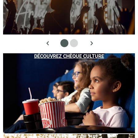
DÉCOUVREZ CHÈQUE CULTURE
DÉCOUVREZ CHÈQUE LIRE