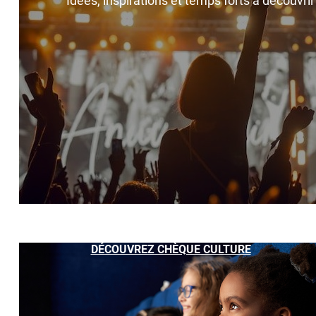
Idées, inspirations et temps forts à découvri
DÉCOUVREZ CHÈQUE CULTURE