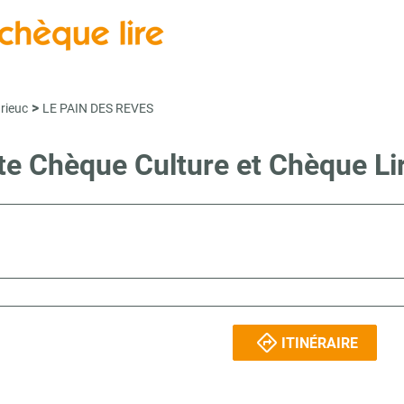
>
rieuc
LE PAIN DES REVES
nte Chèque Culture et Chèque L
ITINÉRAIRE