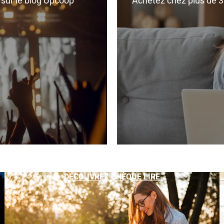
r sur le blog Upcoop
Achetez chez plus de 350
DÉCOUVREZ CHÈQUE LIRE