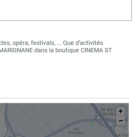
, opéra, festivals, ... Que d'activités
 à MARIGNANE dans la boutique CINEMA ST
+
−