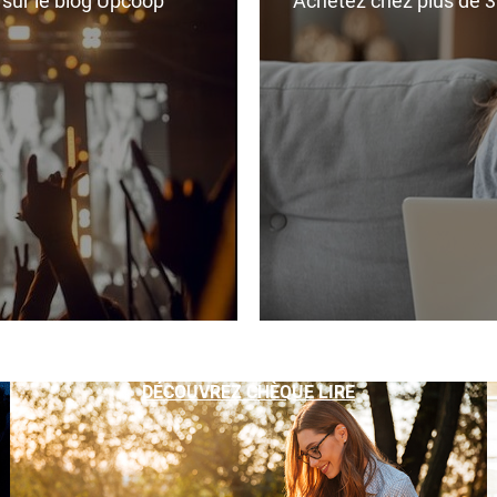
r sur le blog Upcoop
Achetez chez plus de 350
DÉCOUVREZ CHÈQUE LIRE