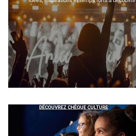
Idées, inspirations et temps forts à découvri
DÉCOUVREZ CHÈQUE CULTURE