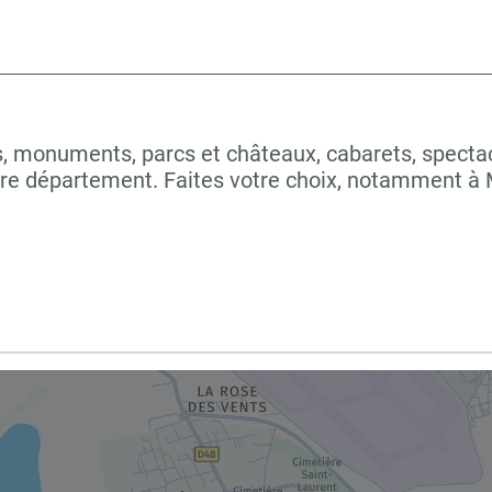
 monuments, parcs et châteaux, cabarets, spectacles
otre département. Faites votre choix, notamment