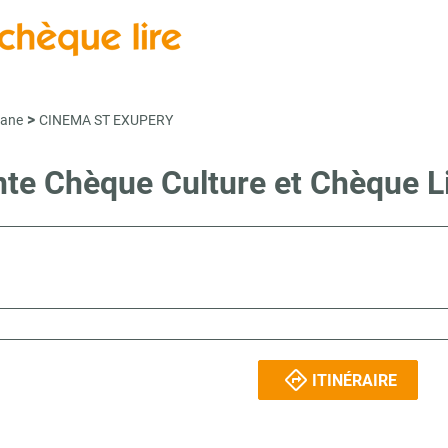
>
nane
CINEMA ST EXUPERY
ente Chèque Culture et Chèque
ITINÉRAIRE