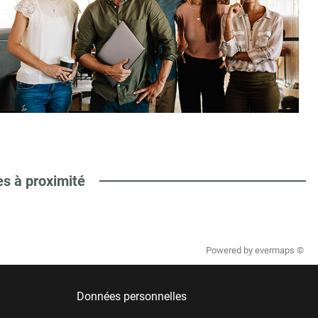
es à proximité
Powered by
evermaps ©
Données personnelles