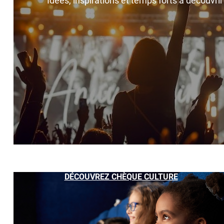
Idées, inspirations et temps forts à découvri
DÉCOUVREZ CHÈQUE CULTURE