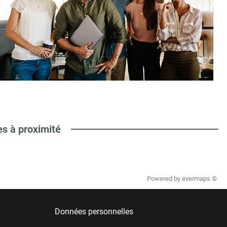
es à proximité
Powered by
evermaps ©
Données personnelles