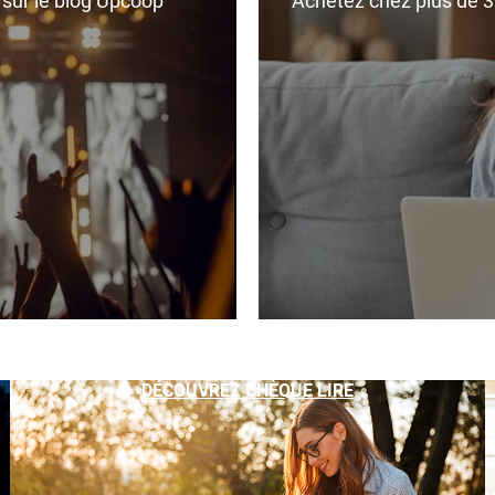
r sur le blog Upcoop
Achetez chez plus de 350
DÉCOUVREZ CHÈQUE LIRE