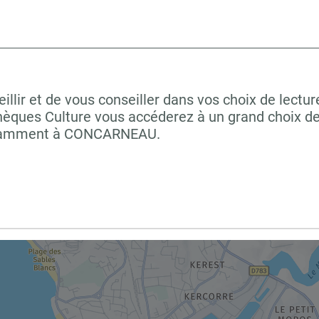
lir et de vous conseiller dans vos choix de lectur
hèques Culture vous accéderez à un grand choix de
 notamment à CONCARNEAU.