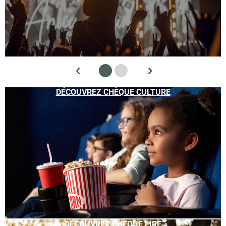
DÉCOUVREZ CHÈQUE CULTURE
DÉCOUVREZ CHÈQUE LIRE