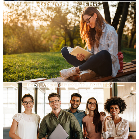
DÉCOUVREZ CHÈQUE LIRE
DÉCOUVREZ TOUTES NOS ACTIVITÉS