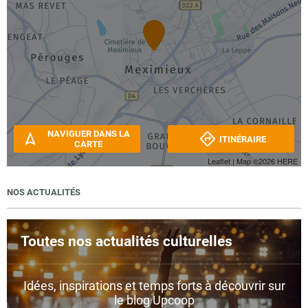
NAVIGUER DANS LA
ITINÉRAIRE
CARTE
Leaflet
| Map ©2026
HERE
NOS ACTUALITÉS
Toutes nos actualités culturelles
Idées, inspirations et temps forts à découvrir sur
le blog Upcoop