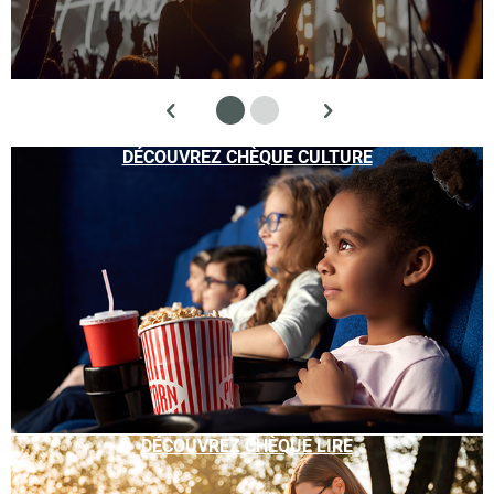
DÉCOUVREZ CHÈQUE CULTURE
DÉCOUVREZ CHÈQUE LIRE