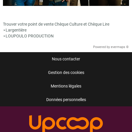
Trouver votre point de vente Chèque Culture et Chèque Lire
Largentière
>
LOUPOULO PRODUCTION
>
Powered by
evermaps ©
Nous contacter
Gestion des cookies
Mentions légales
Données personnelles