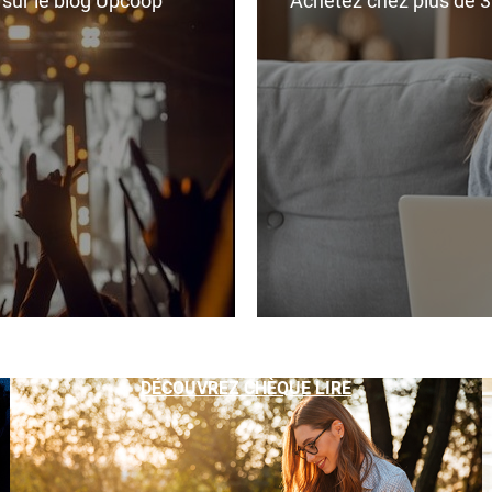
r sur le blog Upcoop
Achetez chez plus de 350
DÉCOUVREZ CHÈQUE LIRE