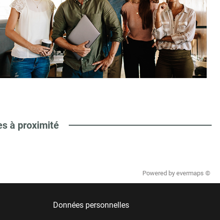
es à proximité
Powered by
evermaps ©
Données personnelles