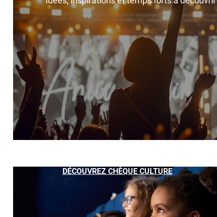
Idées, inspirations et temps forts à découvri
DÉCOUVREZ CHÈQUE CULTURE