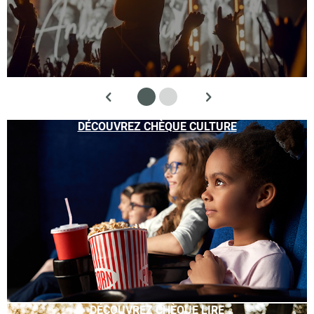
DÉCOUVREZ CHÈQUE CULTURE
DÉCOUVREZ CHÈQUE LIRE