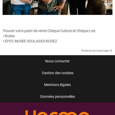
Trouver votre point de vente Chèque Culture et Chèque Lire
Rodez
>
EPCC MUSEE SOULAGES RODEZ
>
Powered by
evermaps ©
Nous contacter
Gestion des cookies
Mentions légales
Données personnelles