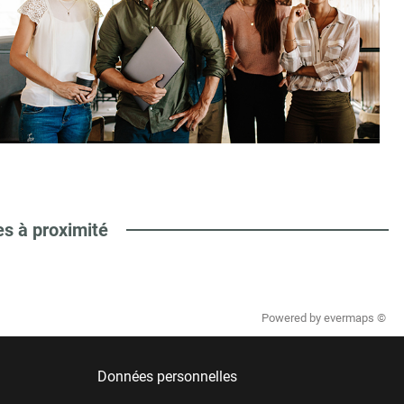
es à proximité
Powered by
evermaps ©
Données personnelles