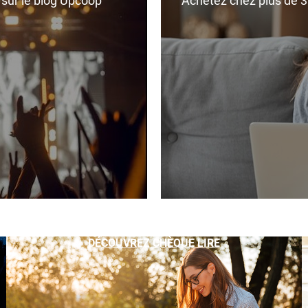
r sur le blog Upcoop
Achetez chez plus de 350
DÉCOUVREZ CHÈQUE LIRE