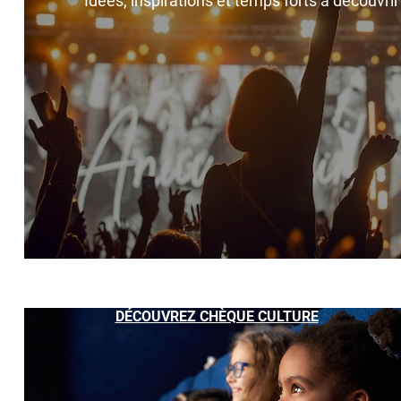
Idées, inspirations et temps forts à découvri
DÉCOUVREZ CHÈQUE CULTURE