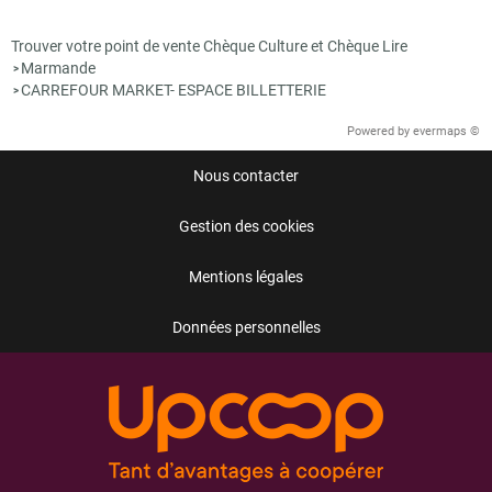
Trouver votre point de vente Chèque Culture et Chèque Lire
Marmande
>
CARREFOUR MARKET- ESPACE BILLETTERIE
>
Powered by
evermaps ©
Nous contacter
Gestion des cookies
Mentions légales
Données personnelles