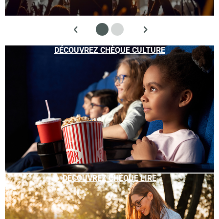
DÉCOUVREZ CHÈQUE CULTURE
DÉCOUVREZ CHÈQUE LIRE