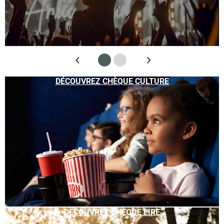
DÉCOUVREZ CHÈQUE CULTURE
DÉCOUVREZ CHÈQUE LIRE