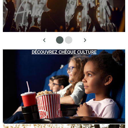
DÉCOUVREZ CHÈQUE CULTURE
DÉCOUVREZ CHÈQUE LIRE