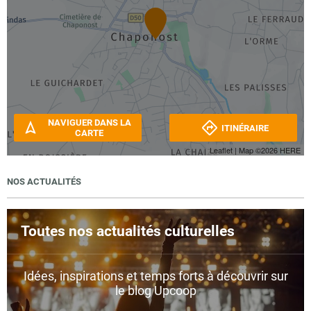
NAVIGUER DANS LA
ITINÉRAIRE
CARTE
Leaflet
| Map ©2026
HERE
NOS ACTUALITÉS
Toutes nos actualités culturelles
Idées, inspirations et temps forts à découvrir sur
le blog Upcoop