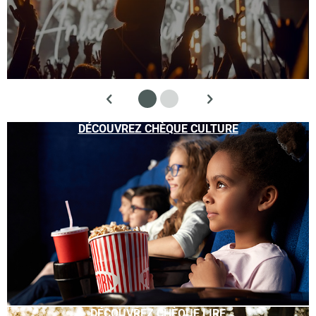
DÉCOUVREZ CHÈQUE CULTURE
DÉCOUVREZ CHÈQUE LIRE