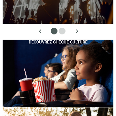
DÉCOUVREZ CHÈQUE CULTURE
DÉCOUVREZ CHÈQUE LIRE