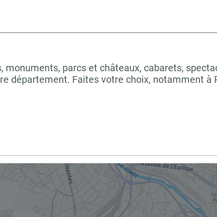
 monuments, parcs et châteaux, cabarets, spectacles
tre département. Faites votre choix, notamment à