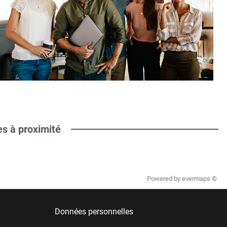
es à proximité
Powered by
evermaps ©
Données personnelles