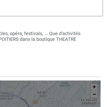
, opéra, festivals, ... Que d'activités
 POITIERS dans la boutique THEATRE
+
−