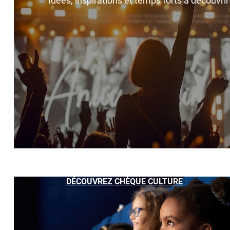
Idées, inspirations et temps forts à découvri
DÉCOUVREZ CHÈQUE CULTURE