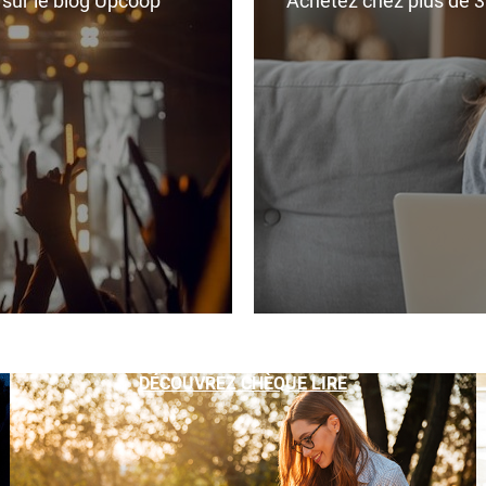
r sur le blog Upcoop
Achetez chez plus de 350
DÉCOUVREZ CHÈQUE LIRE