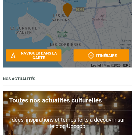
NAVIGUER DANS LA
ITINÉRAIRE
CARTE
Leaflet
| Map ©2026
HERE
NOS ACTUALITÉS
Toutes nos actualités culturelles
Idées, inspirations et temps forts à découvrir sur
le blog Upcoop