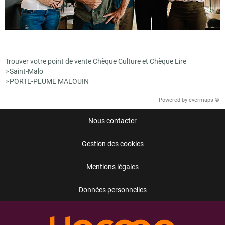
Trouver votre point de vente Chèque Culture et Chèque Lire
Saint-Malo
>
PORTE-PLUME MALOUIN
>
Powered by
evermaps ©
Nous contacter
Gestion des cookies
Mentions légales
Données personnelles