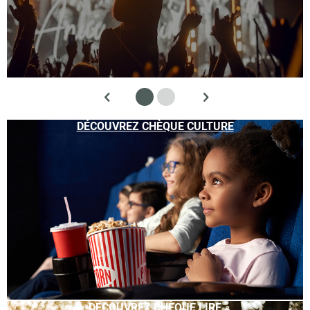
DÉCOUVREZ CHÈQUE CULTURE
DÉCOUVREZ CHÈQUE LIRE