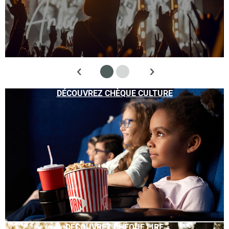
DÉCOUVREZ CHÈQUE CULTURE
DÉCOUVREZ CHÈQUE LIRE