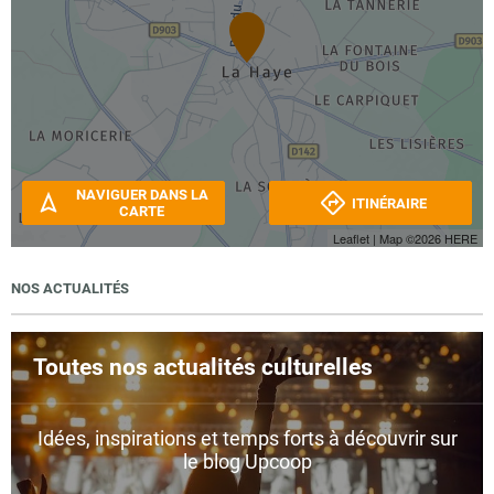
NAVIGUER DANS LA
ITINÉRAIRE
CARTE
Leaflet
| Map ©2026
HERE
NOS ACTUALITÉS
Toutes nos actualités culturelles
Idées, inspirations et temps forts à découvrir sur
le blog Upcoop