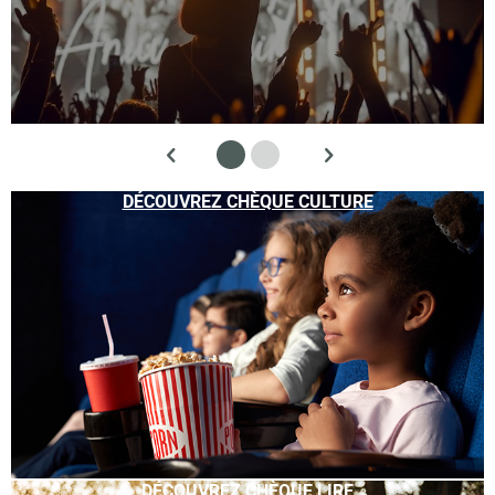
DÉCOUVREZ CHÈQUE CULTURE
DÉCOUVREZ CHÈQUE LIRE