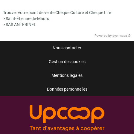
Trouver votre point de vente Chèque Culture et Chèque Lire
Saint-Étienne-de-Maurs
>
SAS ANTERINEL
>
Powered by
evermaps ©
Nous contacter
Gestion des cookies
Mentions légales
Données personnelles