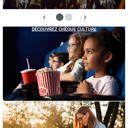
DÉCOUVREZ CHÈQUE CULTURE
DÉCOUVREZ CHÈQUE LIRE