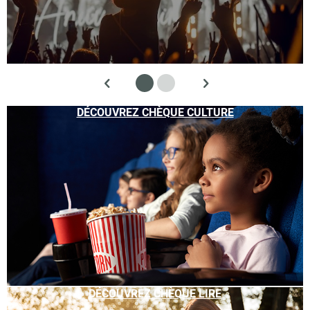
DÉCOUVREZ CHÈQUE CULTURE
DÉCOUVREZ CHÈQUE LIRE