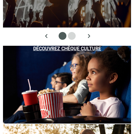
DÉCOUVREZ CHÈQUE CULTURE
DÉCOUVREZ CHÈQUE LIRE