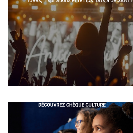
Idées, inspirations et temps forts à découvri
DÉCOUVREZ CHÈQUE CULTURE