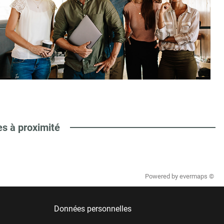
es à proximité
Powered by
evermaps ©
Données personnelles