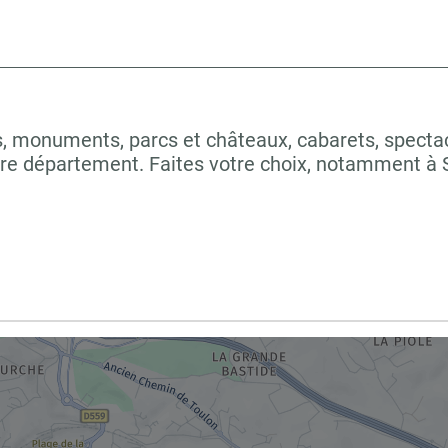
 monuments, parcs et châteaux, cabarets, spectacles
tre département. Faites votre choix, notamment 