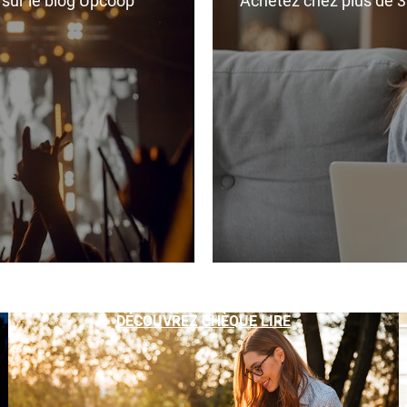
r sur le blog Upcoop
Achetez chez plus de 350
DÉCOUVREZ CHÈQUE LIRE