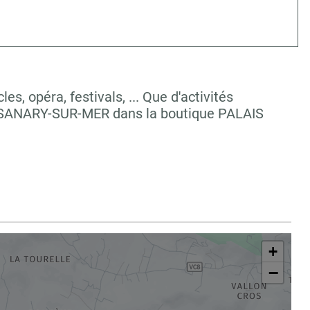
, opéra, festivals, ... Que d'activités
à SANARY-SUR-MER dans la boutique PALAIS
+
−