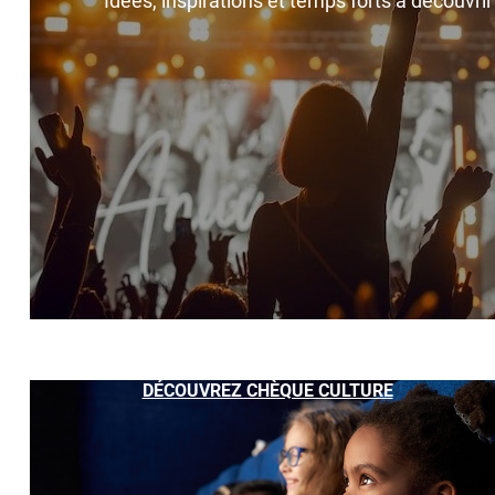
Idées, inspirations et temps forts à découvri
DÉCOUVREZ CHÈQUE CULTURE