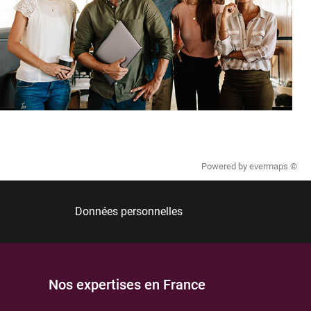
Powered by
evermaps ©
Données personnelles
Nos expertises en France