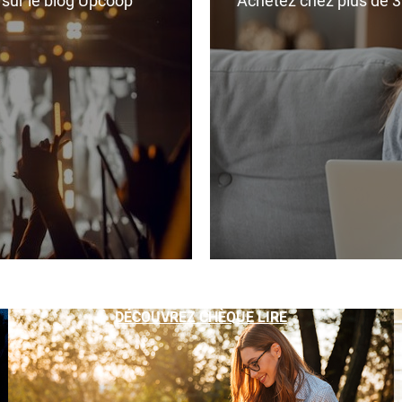
r sur le blog Upcoop
Achetez chez plus de 350
DÉCOUVREZ CHÈQUE LIRE