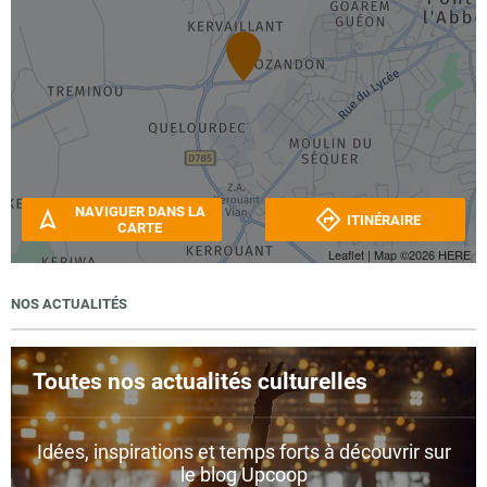
NAVIGUER DANS LA
ITINÉRAIRE
CARTE
Leaflet
| Map ©2026
HERE
NOS ACTUALITÉS
Toutes nos actualités culturelles
Idées, inspirations et temps forts à découvrir sur
le blog Upcoop