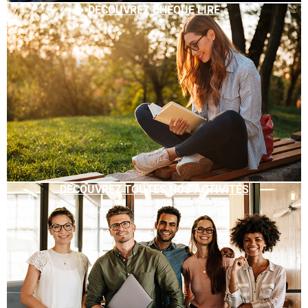
DÉCOUVREZ CHÈQUE LIRE
DÉCOUVREZ TOUTES NOS ACTIVITÉS