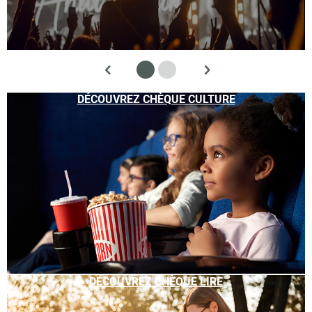
DÉCOUVREZ CHÈQUE CULTURE
DÉCOUVREZ CHÈQUE LIRE