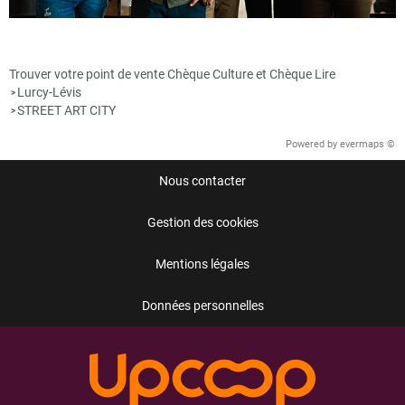
Trouver votre point de vente Chèque Culture et Chèque Lire
Lurcy-Lévis
>
STREET ART CITY
>
Powered by
evermaps ©
Nous contacter
Gestion des cookies
Mentions légales
Données personnelles