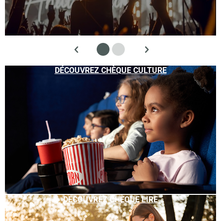
DÉCOUVREZ CHÈQUE CULTURE
DÉCOUVREZ CHÈQUE LIRE