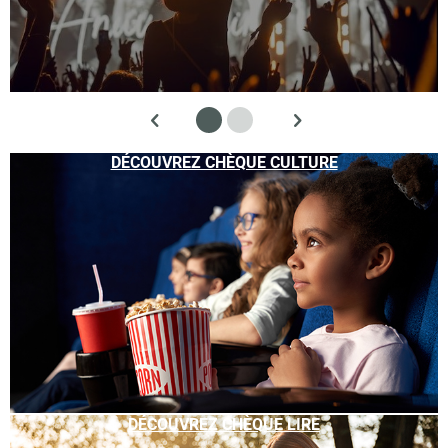
DÉCOUVREZ CHÈQUE CULTURE
DÉCOUVREZ CHÈQUE LIRE