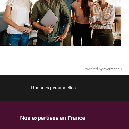
Powered by
evermaps ©
Données personnelles
Nos expertises en France