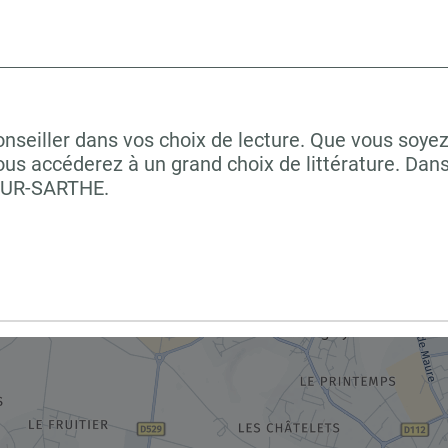
onseiller dans vos choix de lecture. Que vous soye
us accéderez à un grand choix de littérature. Dan
SUR-SARTHE.