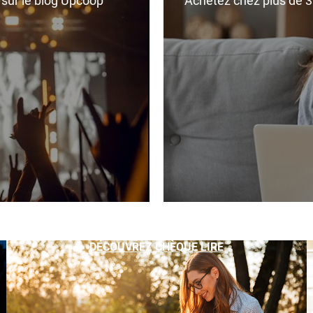
r sur le blog Upcoop
Achetez chez plus de 350
DÉCOUVREZ CHÈQUE LIRE