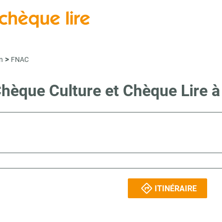
>
n
FNAC
 Chèque Culture et Chèque Li
ITINÉRAIRE