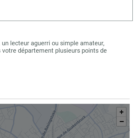
z un lecteur aguerri ou simple amateur,
s votre département plusieurs points de
+
−