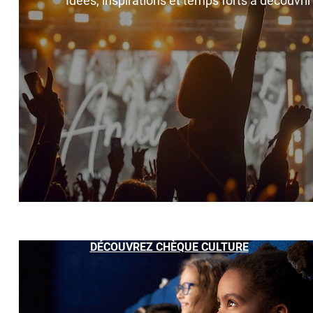
Idées, inspirations et temps forts à découvri
DÉCOUVREZ CHÈQUE CULTURE