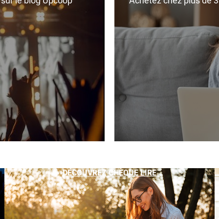
r sur le blog Upcoop
Achetez chez plus de 350
DÉCOUVREZ CHÈQUE LIRE