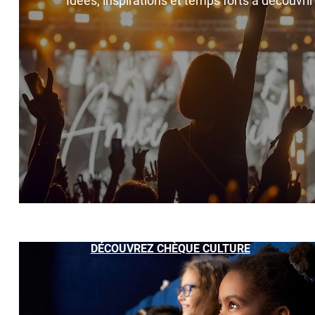
Idées, inspirations et temps forts à découvri
DÉCOUVREZ CHÈQUE CULTURE