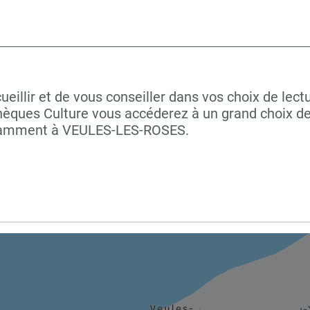
lir et de vous conseiller dans vos choix de lectu
hèques Culture vous accéderez à un grand choix de
notamment à VEULES-LES-ROSES.